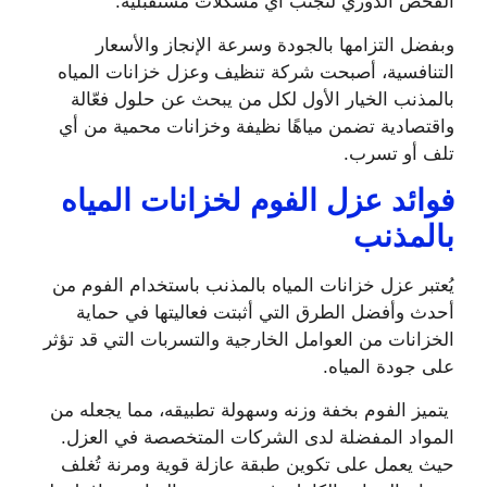
الفحص الدوري لتجنب أي مشكلات مستقبلية.
وبفضل التزامها بالجودة وسرعة الإنجاز والأسعار
التنافسية، أصبحت شركة تنظيف وعزل خزانات المياه
بالمذنب الخيار الأول لكل من يبحث عن حلول فعّالة
واقتصادية تضمن مياهًا نظيفة وخزانات محمية من أي
تلف أو تسرب.
فوائد عزل الفوم لخزانات المياه
بالمذنب
يُعتبر عزل خزانات المياه بالمذنب باستخدام الفوم من
أحدث وأفضل الطرق التي أثبتت فعاليتها في حماية
الخزانات من العوامل الخارجية والتسربات التي قد تؤثر
على جودة المياه.
يتميز الفوم بخفة وزنه وسهولة تطبيقه، مما يجعله من
المواد المفضلة لدى الشركات المتخصصة في العزل.
حيث يعمل على تكوين طبقة عازلة قوية ومرنة تُغلف