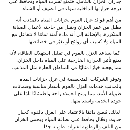
جدران الخزان بالكامل، فتمنع تسرب المياه وتحافظ على
درجة حرارتها الداخلية سواء في الصيف أو الشتاء.
من أهم فوائد عزل الفوم لخزانات المياه بالمذنب أنه
يطيل من عمر الخزان ويقلل من حاجته لأعمال الصيانة
المتكررة، بالإضافة إلى أنه مادة آمنة تمامًا لا تتفاعل مع
المياه ولا تُسبب أي روائح أو تغيّر في خصائصها.
كما يساعد العزل بالفوم في تقليل استهلاك الطاقة، لأنه
يمنع تأثير الحرارة الخارجية على المياه داخل الخزان،
مما يجعله خيارًا مثاليًا في المناطق الحارة مثل المذنب.
وتوفر الشركات المتخصصة في عزل خزانات المياه
بالمذنب خدمات العزل بالفوم بأسعار مناسبة وضمانات
طويلة الأمد، مما يمنح العملاء راحة واطمئنانًا تامًا على
جودة الخدمة واستدامتها.
لذلك، يُنصح دائمًا بالاعتماد على العزل بالفوم كخيار
حديث وفعّال يحافظ على نظافة المياه ويحمي الخزان
من التلف والرطوبة لفترات طويلة جدًا.