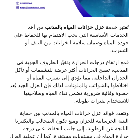
تُعتبر خدمة
عزل خزانات المياه بالمذنب
من أهم
الخدمات الأساسية التي يجب الاهتمام بها للحفاظ على
جودة المياه وضمان سلامة الخزانات من التلف أو
التسرب.
فمع ارتفاع درجات الحرارة وتغيّر الظروف الجوية في
المذنب، تصبح الخزانات أكثر عرضة للتشققات أو تآكل
الجدران الداخلية، مما يؤدي إلى تسرب المياه أو
اختلاطها بالشوائب والملوثات. لذلك فإن العزل الجيد يُعد
خطوة وقائية ضرورية تضمن نقاء المياه وصلاحيتها
للاستخدام لفترات طويلة.
وتتعدد فوائد عزل خزانات المياه بالمذنب بين حماية
البنية الخرسانية للخزان ومنع تكون الطحالب والبكتيريا
الناتجة عن الرطوبة، إلى جانب الحفاظ على درجة
حرارة المياه في مستويات مستقرة. كما أن عملية العزل