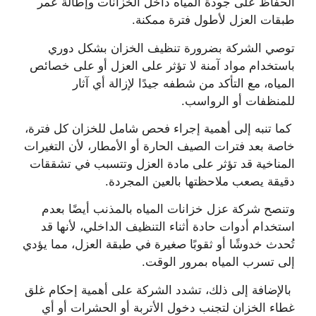
الحفاظ على جودة المياه داخل الخزانات وإطالة عمر
طبقات العزل لأطول فترة ممكنة.
توصي الشركة بضرورة تنظيف الخزان بشكل دوري
باستخدام مواد آمنة لا تؤثر على العزل أو على خصائص
المياه، مع التأكد من شطفه جيدًا لإزالة أي آثار
للمنظفات أو الرواسب.
كما تنبه إلى أهمية إجراء فحص شامل للخزان كل فترة،
خاصة بعد فترات الصيف الحارة أو الأمطار، لأن التغيرات
المناخية قد تؤثر على مادة العزل وتتسبب في تشققات
دقيقة يصعب ملاحظتها بالعين المجردة.
وتنصح شركة عزل خزانات المياه بالمذنب أيضًا بعدم
استخدام أدوات حادة أثناء التنظيف الداخلي، لأنها قد
تُحدث خدوشًا أو ثقوبًا صغيرة في طبقة العزل، مما يؤدي
إلى تسرب المياه بمرور الوقت.
بالإضافة إلى ذلك، تشدد الشركة على أهمية إحكام غلق
غطاء الخزان لتجنب دخول الأتربة أو الحشرات أو أي