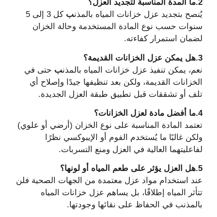
2.ما المدة المناسبة لتجديد العزل؟
يُنصح بتجديد عزل خزانات المياه بالمذن
ب
كل 3 إلى 5
سنوات حسب نوع المادة المستخدمة وحالة الخزان
لضمان استمرار كفاءته.
3.هل يمكن عزل الخزانات القديمة؟
نعم، يمكن تنفيذ عزل خزانات المياه بالمذن
ب
حتى في
الخزانات القديمة، ولكن بعد تنظيفها جيدًا وإصلاح أي
تلف أو تشققات قبل تطبيق طبقة العزل الجديدة.
4.ما أفضل مادة لعزل الخزانات؟
تعتمد المادة المناسبة على نوع الخزان (أرضي أو علوي)
ولكن غالبًا ما يُستخدم الفوم أو الإيبوكسي نظرًا
لفاعليتهما العالية في العزل ومنع التسربات.
5.هل العزل يؤثر على طعم المياه أو لونها؟
عند استخدام مواد عزل معتمدة من الجهات الصحية فلن
تتأثر المياه إطلاقًا، بل يساهم عزل خزانات المياه
بالمذنب في الحفاظ على نقائها وجودتها.