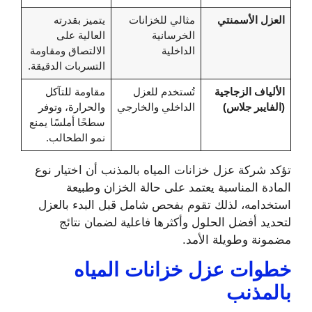
العزل الأسمنتي
مثالي للخزانات
يتميز بقدرته
الخرسانية
العالية على
الداخلية
الالتصاق ومقاومة
التسربات الدقيقة.
الألياف الزجاجية
تُستخدم للعزل
مقاومة للتآكل
(الفايبر جلاس)
الداخلي والخارجي
والحرارة، وتوفر
سطحًا أملسًا يمنع
نمو الطحالب.
تؤكد شركة عزل خزانات المياه بالمذنب أن اختيار نوع
المادة المناسبة يعتمد على حالة الخزان وطبيعة
استخدامه، لذلك تقوم بفحص شامل قبل البدء بالعزل
لتحديد أفضل الحلول وأكثرها فاعلية لضمان نتائج
مضمونة وطويلة الأمد.
خطوات عزل خزانات المياه
بالمذنب