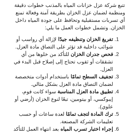
تتبع شركة عزل خزانات المياه بالمذنب خطوات دقيقة
ومنظمة لضمان عزل الخزان بطريقة آمنة وفعالة تمنع
أي تسربات مستقبلية وتحافظ على جودة المياه داخل
الخزان. وتشمل خطوات العمل ما يلي:
تفريغ الخزان وتنظيفه جيدًا
لإزالة أي رواسب أو
شوائب داخلية قد تؤثر على التصاق مادة العزل.
فحص جدران الخزان
للتأكد من خلوها من أي
تشققات أو ثقوب تحتاج إلى إصلاح قبل البدء في
العزل.
تجفيف السطح تمامًا
باستخدام أدوات متخصصة
لضمان التصاق مادة العزل بشكل مثالي.
تطبيق مادة العزل المناسبة
سواء كانت فوم،
إيبوكسي، أو بيتومين، تبعًا لنوع الخزان (أرضي أو
علوي).
ترك المادة لتجف تمامًا
لعدة ساعات أو حسب
تعليمات الشركة المصنعة.
إجراء اختبار تسرب المياه
بعد انتهاء العمل للتأكد