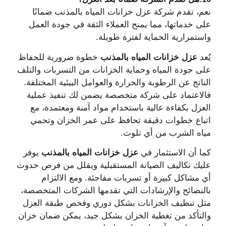
نعم، تقدم شركة عزل خزانات المياه بالمذنب ضمانًا
على خدماتها، مما يمنح العملاء الثقة في جودة العمل
واستمرارية الحماية لفترة طويلة.
يُعد
عزل خزانات المياه بالمذنب
خطوة ضرورية للحفاظ
على جودة المياه وحماية الخزانات من التسربات والتلف
الناتج عن الرطوبة والحرارة والعوامل البيئية المختلفة.
فالاعتماد على شركة متخصصة يضمن لك تنفيذ عملية
العزل بكفاءة عالية باستخدام مواد آمنة ومعتمدة، مع
اتباع خطوات دقيقة تحافظ على عمر الخزان وتحمي
مياه الشرب من أي تلوث.
كما أن الاستثمار في
عزل خزانات المياه بالمذنب
يوفر
عليك تكاليف الصيانة المستقبلية ويقلل من فرص حدوث
أي مشاكل كبيرة أو تسربات مفاجئة. ومع الالتزام
بالنصائح والإرشادات التي تقدمها الشركات المتخصصة،
مثل تنظيف الخزانات بشكل دوري وفحص طبقة العزل
والتأكد من تغطية الخزان بشكل جيد، يمكن ضمان خزان