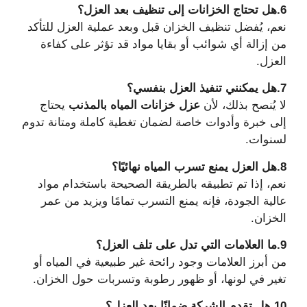
6.هل تحتاج الخزانات إلى تنظيف بعد العزل؟
نعم، يُفضل تنظيف الخزان قبل وبعد عملية العزل للتأكد
من إزالة أي شوائب أو بقايا مواد قد تؤثر على كفاءة
العزل.
7.هل يمكنني تنفيذ العزل بنفسي؟
لا يُنصح بذلك، لأن
عزل خزانات المياه بالمذنب
يحتاج
إلى خبرة وأدوات خاصة لضمان تغطية كاملة ومتانة تدوم
لسنوات.
8.هل العزل يمنع تسرب المياه نهائيًا؟
نعم، إذا تم تطبيقه بالطريقة الصحيحة باستخدام مواد
عالية الجودة، فإنه يمنع التسرب تمامًا ويزيد من عمر
الخزان.
9.ما العلامات التي تدل على تلف العزل؟
من أبرز العلامات وجود رائحة غير طبيعية في المياه أو
تغير في لونها، أو ظهور رطوبة وتسربات حول الخزان.
10.هل تقدم الشركة ضمانًا بعد العزل؟