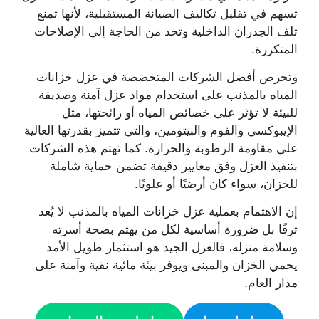
تسهم في تقليل تكاليف الصيانة المستقبلية، لأنها تمنع
تلف الجدران الداخلية وتحد من الحاجة إلى الإصلاحات
المتكررة.
وتحرص أفضل الشركات المتخصصة في عزل خزانات
المياه بالمذنب على استخدام مواد عزل آمنة وصديقة
للبيئة لا تؤثر على خصائص المياه أو رائحتها، مثل
الإيبوكسي والفوم والبيتومين، والتي تتميز بقدرتها العالية
على مقاومة الرطوبة والحرارة. كما تهتم هذه الشركات
بتنفيذ العزل وفق معايير دقيقة تضمن حماية شاملة
للخزان، سواء كان أرضيًا أو علويًا.
إن الاهتمام بعملية عزل خزانات المياه بالمذنب لا يُعد
ترفًا بل ضرورة أساسية لكل من يهتم بصحة أسرته
وسلامة منزله، فالعزل الجيد هو استثمار طويل الأمد
يحمي الخزان والمبنى ويوفر بيئة مائية نقية وآمنة على
مدار العام.