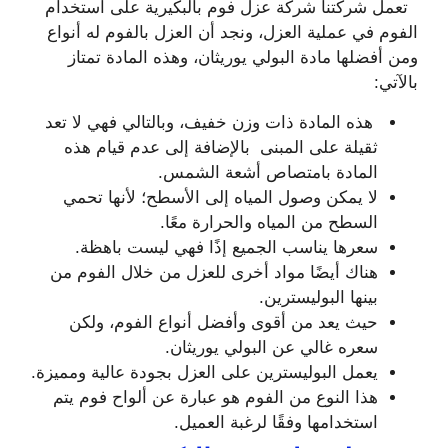
تعمل شركتنا شركة عزل فوم بالبكيرية على استخدام
الفوم في عملية العزل، ونجد أن العزل بالفوم له أنواع
ومن أفضلها مادة البولي يوريثان، وهذه المادة تمتاز
بالآتي:
هذه المادة ذات وزن خفيف، وبالتالي فهي لا تعد
ثقيلة على المبنى بالإضافة إلى عدم قيام هذه
المادة بامتصاص أشعة الشمس.
لا يمكن وصول المياه إلى الأسطح؛ لأنها تحمي
السطح من المياه والحرارة معًا.
سعرها يناسب الجميع إذًا فهي ليست باهظة.
هناك أيضًا مواد أخرى للعزل من خلال الفوم من
بينها البوليسترين.
حيث يعد من أقوى وأفضل أنواع الفوم، ولكن
سعره غالي عن البولي يوريثان.
يعمل البوليسترين على العزل بجودة عالية ومميزة.
هذا النوع من الفوم هو عبارة عن ألواح فوم يتم
استخدامها وفقًا لرغبة العميل.