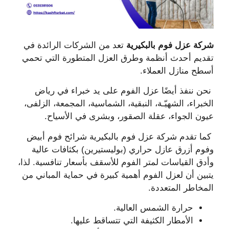
شركة عزل فوم بالبكيرية
تعد من الشركات الرائدة في
تقديم أحدث أنظمة وطرق العزل المتطورة التي تحمي
أسطح منازل العملاء.
نحن ننفذ أيضًا عزل الفوم على يد خبراء في رياض
الخبراء، الشهيّـة، النبقية، الشماسية، المجمعة، الزلفى،
عيون الجواء، عقلة الصقور، وبشرى في الأسياح.
كما تقدم شركة عزل فوم بالبكيرية شرائح فوم أبيض
وفوم أزرق عازل حراري (بوليستيرين) بكثافات عالية
وأدق القياسات لمتر الفوم للأسقف بأسعار تنافسية. لذا،
يتبين أن لعزل الفوم أهمية كبيرة في حماية المباني من
المخاطر المتعددة.
حرارة الشمس العالية.
الأمطار الكثيفة التي تتساقط عليها.