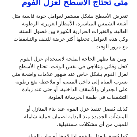
متى تحتاج الاسطح لعزل الفوم
تتعرض الأسطح بشكل مستمر لعوامل جوية قاسية مثل
أشعة الشمس المباشرة، الأمطار الغزيرة، الرطوبة
العالية، والتغيرات الحرارية الكبيرة بين فصول السنة،
وكل هذه العوامل تجعلها أكثر عرضة للتلف والتشققات
مع مرور الوقت.
ومن هنا تظهر الحاجة الملحة لاستخدام عزل الفوم
كحل وقائي وعلاجي في نفس الوقت. تحتاج الأسطح
لعزل الفوم بشكل خاص عند ظهور علامات واضحة مثل
تسرب المياه إلى داخل المبنى، أو ملاحظة بقع رطوبة
على الجدران والأسقف الداخلية، أو حتى عند زيادة
التشققات في طبقة الخرسانة العلوية.
كذلك يُفضل تنفيذ عزل الفوم عند بناء المنازل أو
المنشآت الجديدة منذ البداية لضمان حماية شاملة
للمبنى من أي مشكلات مستقبلية.
كما يُنصح بالعزل بالفوم إذا لاحظ أصحاب المباني