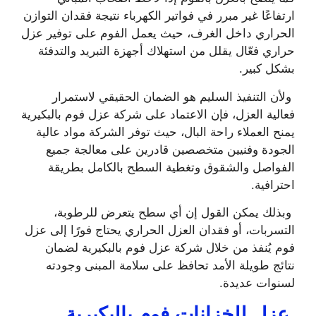
ارتفاعًا غير مبرر في فواتير الكهرباء نتيجة فقدان التوازن
الحراري داخل الغرف، حيث يعمل الفوم على توفير عزل
حراري فعّال يقلل من استهلاك أجهزة التبريد والتدفئة
بشكل كبير.
ولأن التنفيذ السليم هو الضمان الحقيقي لاستمرار
فعالية العزل، فإن الاعتماد على شركة عزل فوم بالبكيرية
يمنح العملاء راحة البال، حيث توفر الشركة مواد عالية
الجودة وفنيين متخصصين قادرين على معالجة جميع
الفواصل والشقوق وتغطية السطح بالكامل بطريقة
احترافية.
وبذلك يمكن القول إن أي سطح يتعرض للرطوبة،
التسربات، أو فقدان العزل الحراري يحتاج فورًا إلى عزل
فوم يُنفذ من خلال شركة عزل فوم بالبكيرية لضمان
نتائج طويلة الأمد تحافظ على سلامة المبنى وجودته
لسنوات عديدة.
عزل للخزانات فوم بالبكيرية