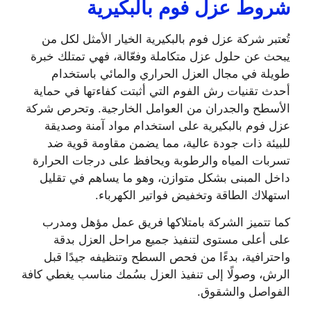
شروط عزل فوم بالبكيرية
تُعتبر شركة عزل فوم بالبكيرية الخيار الأمثل لكل من
يبحث عن حلول عزل متكاملة وفعّالة، فهي تمتلك خبرة
طويلة في مجال العزل الحراري والمائي باستخدام
أحدث تقنيات رش الفوم التي أثبتت كفاءتها في حماية
الأسطح والجدران من العوامل الخارجية. وتحرص شركة
عزل فوم بالبكيرية على استخدام مواد آمنة وصديقة
للبيئة ذات جودة عالية، مما يضمن مقاومة قوية ضد
تسربات المياه والرطوبة ويحافظ على درجات الحرارة
داخل المبنى بشكل متوازن، وهو ما يساهم في تقليل
استهلاك الطاقة وتخفيض فواتير الكهرباء.
كما تتميز الشركة بامتلاكها فريق عمل مؤهل ومدرب
على أعلى مستوى لتنفيذ جميع مراحل العزل بدقة
واحترافية، بدءًا من فحص السطح وتنظيفه جيدًا قبل
الرش، وصولًا إلى تنفيذ العزل بسُمك مناسب يغطي كافة
الفواصل والشقوق.