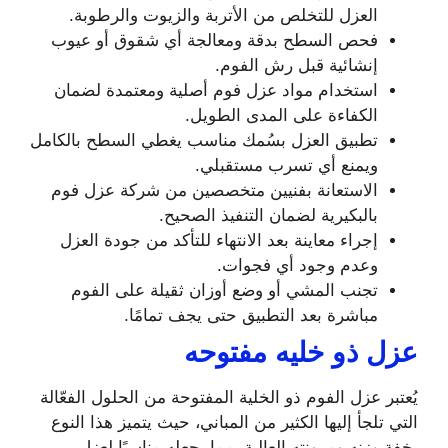
العزل للتخلص من الأتربة والزيوت والرطوبة.
فحص السطح بدقة ومعالجة أي شقوق أو عيوب
إنشائية قبل رش الفوم.
استخدام مواد عزل فوم أصلية ومعتمدة لضمان
الكفاءة على المدى الطويل.
تطبيق العزل بسُمك مناسب يغطي السطح بالكامل
ويمنع أي تسرب مستقبلي.
الاستعانة بفنيين متخصصين من شركة عزل فوم
بالبكيرية لضمان التنفيذ الصحيح.
إجراء معاينة بعد الانتهاء للتأكد من جودة العزل
وعدم وجود أي فجوات.
تجنب المشي أو وضع أوزان ثقيلة على الفوم
مباشرة بعد التطبيق حتى يجف تمامًا.
عزل ذو خليه مفتوحه
يُعتبر عزل الفوم ذو الخلية المفتوحة من الحلول الفعّالة
التي تلجأ إليها الكثير من المباني، حيث يتميز هذا النوع
بخفة وزنه ومرونته العالية، مما يجعله مناسبًا لعزل