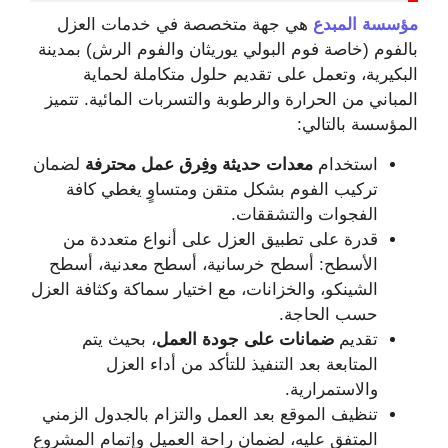
مؤسسة المبدع
هي جهة متخصصة في خدمات العزل
بالفوم (خاصة فوم البولي يوريثان والفوم الرش) بمدينة
البكيرية، وتعمل على تقديم حلول متكاملة لحماية
المباني من الحرارة والرطوبة والتسربات المائية. تتميز
المؤسسة بالتالي:
استخدام
معدات حديثة وفِرق عمل محترفة
لضمان
تركيب الفوم بشكل متقن ومتساوٍ يغطي كافة
الفجوات والتشققات.
قدرة على تطبيق العزل على أنواع متعددة من
الأسطح: أسطح خرسانية، أسطح معدنية، أسطح
الشينكو، والخزانات، مع اختيار سماكة وكثافة العزل
حسب الحاجة.
تقديم
ضمانات على جودة العمل
، بحيث يتم
المتابعة بعد التنفيذ للتأكد من أداء العزل
والاستمرارية.
تنظيف الموقع بعد العمل والتزام بالجدول الزمني
المتفق عليه، لضمان راحة العميل وإتمام المشروع