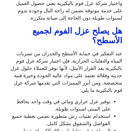
واختيار شركة عزل فوم بالبكيرية يعني حصول العميل
على خدمة موثوقة تضمن له راحة البال وجودة تدوم
لسنوات طويلة دون الحاجة إلى صيانة متكررة.
هل يصلح عزل الفوم لجميع
الأسطح؟
عند التفكير في حماية الأسطح والجدران من تسربات
المياه والتقلبات الحرارية، فإن اختيار شركة عزل فوم
بالبكيرية يعد القرار الأمثل، لأنها توفر للعملاء حلول عزل
حديثة وفعّالة تعتمد على مواد عالية الجودة وخبرة فنية
متخصصة. ومن أبرز المميزات التي تقدمها شركة عزل
فوم بالبكيرية ما يلي:
توفير عزل حراري ومائي في وقت واحد يحافظ
على المبنى لسنوات طويلة.
استخدام تقنيات رش متطورة تضمن تغطية جميع
الفواصل والشقوق بشكل كامل.
المساهمة في تقليل استهلاك الكهرباء بفضل