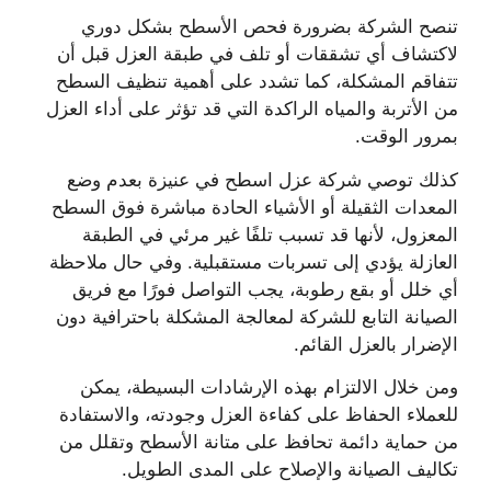
تنصح الشركة بضرورة فحص الأسطح بشكل دوري
لاكتشاف أي تشققات أو تلف في طبقة العزل قبل أن
تتفاقم المشكلة، كما تشدد على أهمية تنظيف السطح
من الأتربة والمياه الراكدة التي قد تؤثر على أداء العزل
بمرور الوقت.
كذلك توصي شركة عزل اسطح في عنيزة بعدم وضع
المعدات الثقيلة أو الأشياء الحادة مباشرة فوق السطح
المعزول، لأنها قد تسبب تلفًا غير مرئي في الطبقة
العازلة يؤدي إلى تسربات مستقبلية. وفي حال ملاحظة
أي خلل أو بقع رطوبة، يجب التواصل فورًا مع فريق
الصيانة التابع للشركة لمعالجة المشكلة باحترافية دون
الإضرار بالعزل القائم.
ومن خلال الالتزام بهذه الإرشادات البسيطة، يمكن
للعملاء الحفاظ على كفاءة العزل وجودته، والاستفادة
من حماية دائمة تحافظ على متانة الأسطح وتقلل من
تكاليف الصيانة والإصلاح على المدى الطويل.