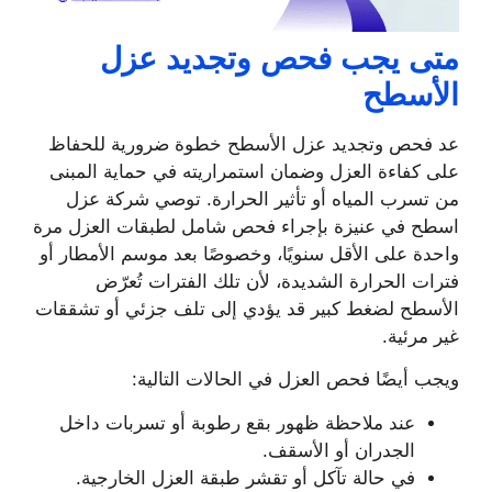
متى يجب فحص وتجديد عزل
الأسطح
عد فحص وتجديد عزل الأسطح خطوة ضرورية للحفاظ
على كفاءة العزل وضمان استمراريته في حماية المبنى
من تسرب المياه أو تأثير الحرارة. توصي شركة عزل
اسطح في عنيزة بإجراء فحص شامل لطبقات العزل مرة
واحدة على الأقل سنويًا، وخصوصًا بعد موسم الأمطار أو
فترات الحرارة الشديدة، لأن تلك الفترات تُعرّض
الأسطح لضغط كبير قد يؤدي إلى تلف جزئي أو تشققات
غير مرئية.
ويجب أيضًا فحص العزل في الحالات التالية:
عند ملاحظة ظهور بقع رطوبة أو تسربات داخل
الجدران أو الأسقف.
في حالة تآكل أو تقشر طبقة العزل الخارجية.