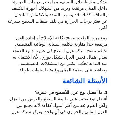
بشكل مفرط خلال الصيف، مما يجعل درجات الحرارة
داخل المبنى مرتفعة ويزيد من استهلاك أجهزة التكييف
والطاقة. كذلك، قد يتسبب التمدد والانكماش الناتجان
عن تغيّر درجات الحرارة في تلف طبقات السطح بسرعة
أكبر.
ومع مرور الوقت، تصبح تكلفة الإصلاح أو إعادة العزل
مرتفعة جدًا مقارنة بتكلفة الصيانة الوقائية المنتظمة.
لذلك، تنصح شركة عزل اسطح في عنيزة جميع العملاء
بعدم إهمال فحص العزل بشكل دوري، لأن الاهتمام به
منذ البداية يُجنّب الكثير من المشكلات المستقبلية،
ويحافظ على سلامة المبنى وقيمته لسنوات طويلة.
الأسئلة الشائعة
1. ما أفضل نوع عزل للأسطح في عنيزة؟
أفضل نوع يعتمد على طبيعة السطح والغرض من العزل،
ولكن الفوم يُعد من أكثر المواد كفاءة لأنه يجمع بين
العزل المائي والحراري في آنٍ واحد، وتوفر شركة عزل