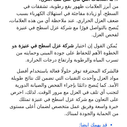
من أبرز العلامات ظهور بقع رطوبة، تشققات في
السطح، أو زيادة مفاجئة في استهلاك الكهرباء بسبب
ضعف العزل الحراري. عند ملاحظة أي من هذه العلامات،
يُنصح بالتواصل فورًا مع شركة عزل اسطح في عنيزة
لفحص العزل.
يُمكن القول إن اختيار
شركة عزل اسطح في عنيزة
هو
الخطوة الأهم للحفاظ على جودة المبنى وحمايته من
تسرب المياه والرطوبة وارتفاع درجات الحرارة.
فالشركة المحترفة توفر حلولًا فعالة باستخدام أفضل
مواد العزل وأحدث التقنيات التي تضمن لك نتائج طويلة
الأمد. كما يُنصح دائمًا بإجراء الفحص والصيانة الدورية
لتجنب أي تلف في العزل مع مرور الوقت. لذلك، احرص
على التعاون مع شركة عزل اسطح في عنيزة تمتلك
خبرة واسعة وفريق عمل متخصص لضمان أعلى مستوى
من الحماية والجودة لمبناك.
قد يهمك ايضا: