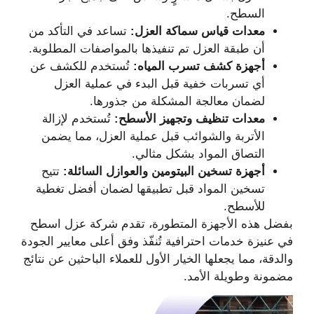
السطح.
معدات قياس سماكة العزل:
تساعد في التأكد من
أن طبقة العزل تم تنفيذها بالمواصفات المطلوبة.
أجهزة كشف تسرب المياه:
تُستخدم للكشف عن
أي تسربات خفية قبل البدء في عملية العزل
لضمان معالجة المشكلة من جذورها.
معدات تنظيف وتجهيز الأسطح:
تُستخدم لإزالة
الأتربة والشوائب قبل عملية العزل، مما يضمن
التصاق المواد بشكل مثالي.
أجهزة تسخين البيتومين والعوازل السائلة:
تتيح
تسخين المواد قبل تطبيقها لضمان أفضل تغطية
للأسطح.
بفضل هذه الأجهزة المتطورة، تقدم شركة عزل اسطح
في عنيزة خدمات احترافية تُنفّذ وفق أعلى معايير الجودة
والدقة، مما يجعلها الخيار الأول للعملاء الباحثين عن نتائج
مضمونة وطويلة الأمد.