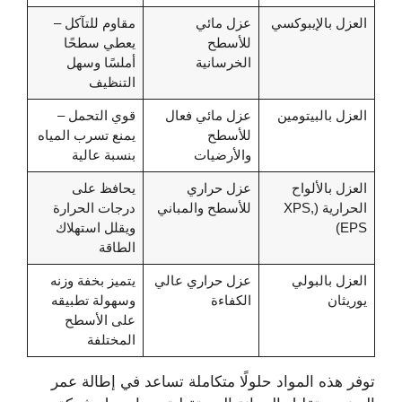
العزل بالإيبوكسي
عزل مائي
مقاوم للتآكل –
للأسطح
يعطي سطحًا
الخرسانية
أملسًا وسهل
التنظيف
العزل بالبيتومين
عزل مائي فعال
قوي التحمل –
للأسطح
يمنع تسرب المياه
والأرضيات
بنسبة عالية
العزل بالألواح
عزل حراري
يحافظ على
الحرارية (XPS,
للأسطح والمباني
درجات الحرارة
EPS)
ويقلل استهلاك
الطاقة
العزل بالبولي
عزل حراري عالي
يتميز بخفة وزنه
يوريثان
الكفاءة
وسهولة تطبيقه
على الأسطح
المختلفة
توفر هذه المواد حلولًا متكاملة تساعد في إطالة عمر