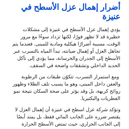
أضرار إهمال عزل الأسطح في
عنيزة
يؤدي إهمال عزل الأسطح في عنيزة إلى مشكلات
خطيرة قد لا تظهر فورًا، لكنها تزداد سوءًا مع مرور
الوقت، مسببة أضرارًا هيكلية ومادية للمبنى. فعندما يتم
تجاهل العزل أو إهمال صيانته، تبدأ المياه بالتسرب عبر
الأسطح إلى الجدران والخرسانة، مما يؤدي إلى تآكل
الحديد الداخلي وتشققات واضحة في السقف.
ومع استمرار التسرب، تتكوّن طبقات من الرطوبة
والعفن داخل المبنى، وهو ما يسبب تلف الطلاء وظهور
روائح كريهة، بل وقد يؤثر على صحة السكان نتيجة نمو
الفطريات والبكتيريا.
وتؤكد شركة عزل اسطح في عنيزة أن إهمال العزل لا
يقتصر ضرره على الجانب المائي فقط، بل يمتد أيضًا
إلى الجانب الحراري، حيث تمتص الأسطح الحرارة