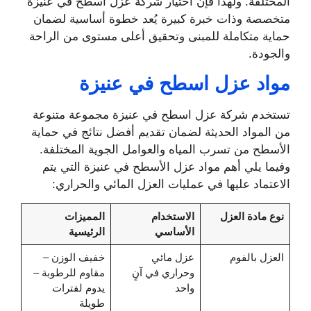
المختلفة. ولهذا فإن اختيار شركة عزل اسطح في عنيزة
متخصصة وذات خبرة كبيرة يُعد خطوة أساسية لضمان
حماية متكاملة للمبنى وتحقيق أعلى مستوى من الراحة
والجودة.
مواد عزل اسطح في عنيزة
تستخدم شركة عزل اسطح في عنيزة مجموعة متنوعة
من المواد الحديثة لضمان تقديم أفضل نتائج في حماية
الأسطح من تسرب المياه والعوامل الجوية المختلفة.
وفيما يلي أهم مواد عزل الأسطح في عنيزة التي يتم
الاعتماد عليها في عمليات العزل المائي والحراري:
نوع مادة العزل
الاستخدام
المميزات
الأساسي
الرئيسية
العزل بالفوم
عزل مائي
خفيف الوزن –
وحراري في آنٍ
مقاوم للرطوبة –
واحد
يدوم لفترات
طويلة