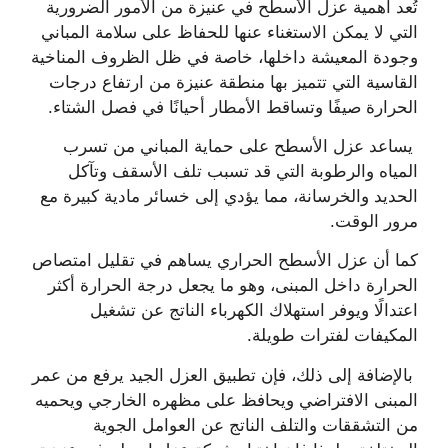
تُعد أهمية عزل الأسطح في عنيزة من الأمور الضرورية
التي لا يمكن الاستغناء عنها للحفاظ على سلامة المباني
وجودة المعيشة داخلها، خاصة في ظل الظروف المناخية
القاسية التي تتميز بها منطقة عنيزة من ارتفاع درجات
الحرارة صيفًا وتساقط الأمطار أحيانًا في فصل الشتاء.
يساعد عزل الأسطح على حماية المباني من تسرب
المياه والرطوبة التي قد تسبب تلف الأسقف وتآكل
الحديد والخرسانة، مما يؤدي إلى خسائر مادية كبيرة مع
مرور الوقت.
كما أن عزل الأسطح الحراري يساهم في تقليل امتصاص
الحرارة داخل المبنى، وهو ما يجعل درجة الحرارة أكثر
اعتدالًا ويوفر استهلاك الكهرباء الناتج عن تشغيل
المكيفات لفترات طويلة.
بالإضافة إلى ذلك، فإن تطبيق العزل الجيد يرفع من عمر
المبنى الافتراضي ويحافظ على مظهره الخارجي ويحميه
من التشققات والتلف الناتج عن العوامل الجوية