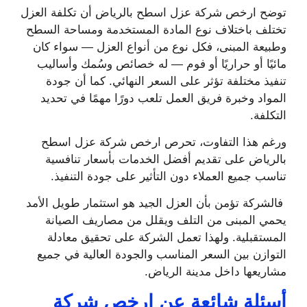
توضح ارخص شركة عزل اسطح بالرياض أن تكلفة العزل
تختلف باختلاف نوع المادة المستخدمة ومساحة السطح
وطبيعة المبنى، فكل نوع من أنواع العزل — سواء كان
مائيًا أو حراريًا أو فوم — له خصائص وسُمك وأساليب
تنفيذ مختلفة تؤثر على السعر النهائي. كما أن جودة
المواد وخبرة فريق العمل تلعب دورًا مهمًا في تحديد
التكلفة.
ورغم هذا التفاوت، تحرص ارخص شركة عزل اسطح
بالرياض على تقديم أفضل الخدمات بأسعار تنافسية
تناسب جميع العملاء دون التأثير على جودة التنفيذ.
فالشركة تؤمن بأن العزل الجيد هو استثمار طويل الأمد
يحمي المبنى من التلف ويقلل من مصاريف الصيانة
المستقبلية. ولهذا تعمل الشركة على تحقيق معادلة
التوازن بين السعر المناسب والجودة العالية في جميع
مشاريعها داخل مدينة الرياض.
أسئلة شائعة عن ارخص شركة