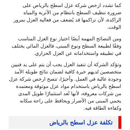
كما تشدد ارخص شركة عزل اسطح بالرياض على
ضرورة تنظيف السطح بانتظام من الأتربة والمياه
الراكدة، لأن تراكمها قد يُضعف من فعالية العزل بمرور
الوقت.
ومن النصائح المهمة أيضًا اختيار نوع العزل المناسب
وفقًا لطبيعة السطح ونوع المبنى، فالعزل المائي يختلف
في تطبيقه واستخداماته عن العزل الحراري.
وتؤكد الشركة أن تنفيذ العزل يجب أن يتم على يد فنيين
متخصصين لديهم خبرة كافية لضمان نتائج طويلة الأمد
وجودة عالية في العمل. وأخيرًا، تنصح ارخص شركة عزل
اسطح بالرياض باستخدام مواد عزل موثوقة ومعتمدة
من شركات معروفة، لأنها تُعد استثمارًا طويل المدى
يحمي المبنى من الأضرار ويحافظ على راحة سكانه
وكفاءة الطاقة فيه.
تكلفة عزل اسطح بالرياض