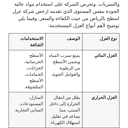
والتسربات. وتحرص الشركة على استخدام مواد عالية
الجودة بنفس المستوى الذي تقدمه ارخص شركة عزل
اسطح بالرياض من حيث الكفاءة والسعر. وفيما يلي
توضيح لأهم أنواع العزل المستخدمة:
نوع العزل
الوصف
الاستخدامات
الشائعة
العزل المائي
يمنع تسرب المياه
الأسطح
ويحمي الأسطح
الخرسانية،
من الرطوبة
الخزانات،
والعوامل الجوية.
الحمامات،
الأسطح
المكشوفة.
العزل الحراري
يقلل من انتقال
المنازل،
الحرارة إلى داخل
المستودعات،
المبنى، مما
المباني التجارية.
يساعد في تقليل
استهلاك الكهرباء.