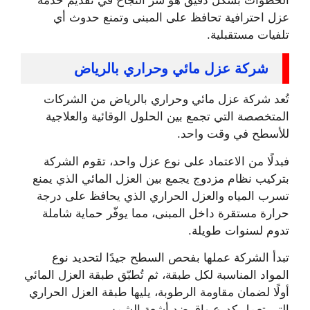
الخطوات بشكل دقيق هو سر النجاح في تقديم خدمة
عزل احترافية تحافظ على المبنى وتمنع حدوث أي
تلفيات مستقبلية.
شركة عزل مائي وحراري بالرياض
تُعد شركة عزل مائي وحراري بالرياض من الشركات
المتخصصة التي تجمع بين الحلول الوقائية والعلاجية
للأسطح في وقت واحد.
فبدلًا من الاعتماد على نوع عزل واحد، تقوم الشركة
بتركيب نظام مزدوج يجمع بين العزل المائي الذي يمنع
تسرب المياه والعزل الحراري الذي يحافظ على درجة
حرارة مستقرة داخل المبنى، مما يوفّر حماية شاملة
تدوم لسنوات طويلة.
تبدأ الشركة عملها بفحص السطح جيدًا لتحديد نوع
المواد المناسبة لكل طبقة، ثم تُطبّق طبقة العزل المائي
أولًا لضمان مقاومة الرطوبة، يليها طبقة العزل الحراري
التي تعمل كدرع واقٍ ضد أشعة الشمس.