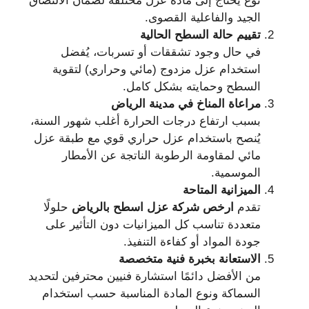
نوع يحتاج إلى مادة عزل مختلفة لضمان الالتصاق
الجيد والفاعلية القصوى.
تقييم حالة السطح الحالية
في حال وجود تشققات أو تسربات، يُفضل
استخدام عزل مزدوج (مائي وحراري) لتقوية
السطح وحمايته بشكل كامل.
مراعاة المناخ في مدينة الرياض
بسبب ارتفاع درجات الحرارة أغلب شهور السنة،
يُنصح باستخدام عزل حراري قوي مع طبقة عزل
مائي لمقاومة الرطوبة الناتجة عن الأمطار
الموسمية.
الميزانية المتاحة
تقدم
ارخص شركة عزل اسطح بالرياض
حلولًا
متعددة تناسب كل الميزانيات دون التأثير على
جودة المواد أو كفاءة التنفيذ.
الاستعانة بخبرة فنية متخصصة
من الأفضل دائمًا استشارة فنيين محترفين لتحديد
السماكة ونوع المادة المناسبة حسب استخدام