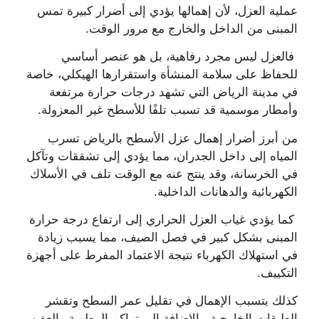
عملية العزل، لأن إهمالها يؤدي إلى أضرار كبيرة تمس
المبنى من الداخل والخارج مع مرور الوقت.
فالعزل ليس مجرد رفاهية، بل هو عنصر أساسي
للحفاظ على سلامة المنشأة واستقرارها الهيكلي، خاصة
في مدينة الرياض التي تشهد درجات حرارة مرتفعة
وأمطار موسمية قد تسبب تلفًا للأسطح غير المعزولة.
من أبرز أضرار إهمال عزل الأسطح بالرياض تسرب
المياه إلى داخل الجدران، مما يؤدي إلى تشققات وتآكل
في الخرسانة، وقد ينتج عنه مع الوقت تلف في الأسلاك
الكهربائية والدهانات الداخلية.
كما يؤدي غياب العزل الحراري إلى ارتفاع درجة حرارة
المبنى بشكل كبير في فصل الصيف، مما يسبب زيادة
في استهلاك الكهرباء نتيجة الاعتماد المفرط على أجهزة
التكييف.
كذلك يتسبب الإهمال في تقليل عمر السطح وتقشر
الطبقات الخارجية، بالإضافة إلى تراكم الرطوبة والعفن