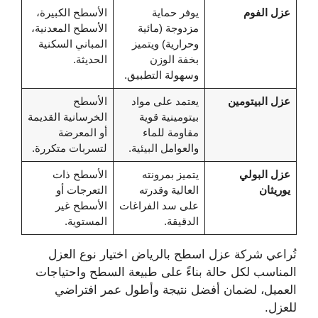
عزل الفوم
يوفر حماية
الأسطح الكبيرة،
مزدوجة (مائية
الأسطح المعدنية،
وحرارية) ويتميز
المباني السكنية
بخفة الوزن
الحديثة.
وسهولة التطبيق.
عزل البيتومين
يعتمد على مواد
الأسطح
بيتومينية قوية
الخرسانية القديمة
مقاومة للماء
أو المعرضة
والعوامل البيئية.
لتسربات متكررة.
عزل البولي
يتميز بمرونته
الأسطح ذات
يوريثان
العالية وقدرته
التعرجات أو
على سد الفراغات
الأسطح غير
الدقيقة.
المستوية.
تُراعي شركة عزل اسطح بالرياض اختيار نوع العزل
المناسب لكل حالة بناءً على طبيعة السطح واحتياجات
العميل، لضمان أفضل نتيجة وأطول عمر افتراضي
للعزل.