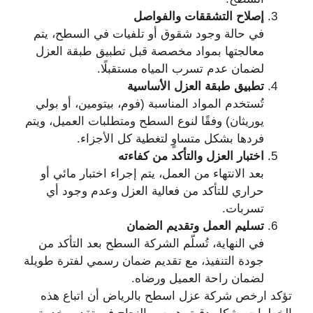
إصلاح التشققات والفواصل
في حالة وجود شقوق أو تلفيات في السطح، يتم
معالجتها بمواد مخصصة قبل تطبيق طبقة العزل
لضمان عدم تسرب المياه مستقبلًا.
تطبيق طبقة العزل الأساسية
تُستخدم المواد المناسبة (فوم، بيتومين، أو بولي
يوريثان) وفقًا لنوع السطح ومتطلبات العميل، ويتم
فردها بشكل متساوٍ لتغطية كل الأجزاء.
اختبار العزل والتأكد من كفاءته
بعد الانتهاء من العمل، يتم إجراء اختبار مائي أو
حراري للتأكد من فعالية العزل وعدم وجود أي
تسربات.
تسليم العمل وتقديم الضمان
في النهاية، تُسلّم الشركة السطح بعد التأكد من
جودة التنفيذ، مع تقديم ضمان رسمي لفترة طويلة
لضمان راحة العميل ورضاه.
تؤكد ارخص شركة عزل اسطح بالرياض أن اتباع هذه