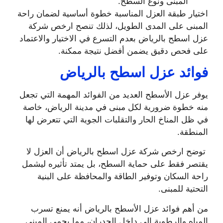
المبنى ونوع السطح.
اختيار طبقة العزل المناسبة خطوة أساسية لضمان راحة
المبنى على المدى الطويل، لذلك تنصح ارخص شركة
عزل اسطح بالرياض بعدم التسرع في الاختيار والاعتماد
على فحص دقيق يضمن أفضل نتيجة ممكنة.
فوائد عزل اسطح بالرياض
يوفر عزل الأسطح العديد من الفوائد المهمة التي تجعل
منه خطوة ضرورية لكل مبنى في مدينة الرياض، خاصة
في ظل المناخ الحار والتقلبات الجوية التي تتعرض لها
المنطقة.
توضح ارخص شركة عزل اسطح بالرياض أن العزل لا
يقتصر فقط على حماية السطح، بل يمتد تأثيره ليشمل
راحة السكان وتوفير الطاقة والمحافظة على البنية
التحتية للمبنى.
من أهم فوائد عزل الأسطح بالرياض أنه يمنع تسرب
المياه والرطوبة إلى داخل الجدران، مما يحمي المبنى