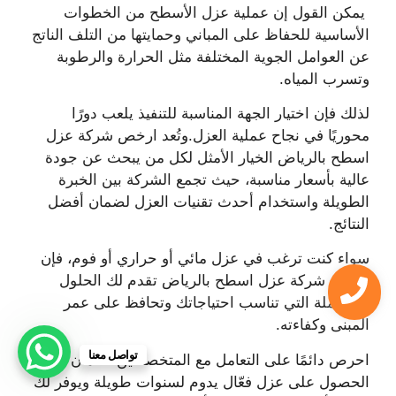
يمكن القول إن عملية عزل الأسطح من الخطوات
الأساسية للحفاظ على المباني وحمايتها من التلف الناتج
عن العوامل الجوية المختلفة مثل الحرارة والرطوبة
وتسرب المياه.
لذلك فإن اختيار الجهة المناسبة للتنفيذ يلعب دورًا
محوريًا في نجاح عملية العزل.وتُعد ارخص شركة عزل
اسطح بالرياض الخيار الأمثل لكل من يبحث عن جودة
عالية بأسعار مناسبة، حيث تجمع الشركة بين الخبرة
الطويلة واستخدام أحدث تقنيات العزل لضمان أفضل
النتائج.
سواء كنت ترغب في عزل مائي أو حراري أو فوم، فإن
ارخص شركة عزل اسطح بالرياض تقدم لك الحلول
المتكاملة التي تناسب احتياجاتك وتحافظ على عمر
المبنى وكفاءته.
تواصل معنا
احرص دائمًا على التعامل مع المتخصصين لضمان
الحصول على عزل فعّال يدوم لسنوات طويلة ويوفر لك